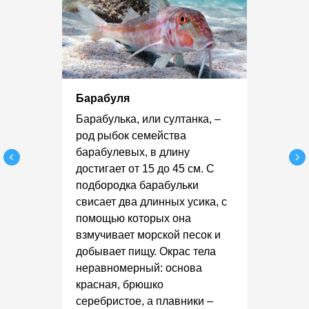
Барабуля
Барабулька, или султанка, –
род рыбок семейства
барабулевых, в длину
достигает от 15 до 45 см. С
подбородка барабульки
свисает два длинных усика, с
помощью которых она
взмучивает морской песок и
добывает пищу. Окрас тела
неравномерный: основа
красная, брюшко
серебристое, а плавники –