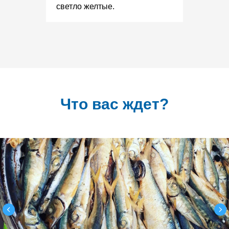
светло желтые.
Что вас ждет?