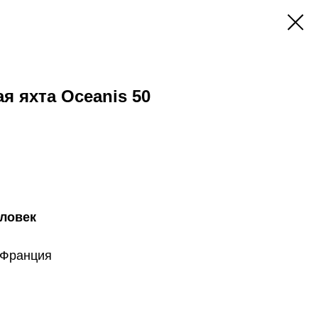
я яхта Oceanis 50
еловек
 Франция