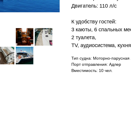
Двигатель: 110 л/с
К удобству гостей:
3 каюты, 6 спальных мес
2 туалета,
TV, аудиосистема, кухня
Тип судна: Моторно-парусная 
Порт отправления: Адлер
Вместимость: 10 чел.